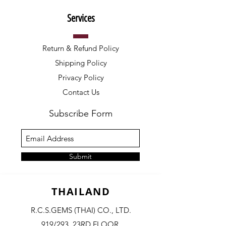
Services
Return & Refund Policy
Shipping Policy
Privacy Policy
Contact Us
Subscribe Form
Submit
THAILAND
R.C.S.GEMS (THAI) CO., LTD.
919/293, 23RD FLOOR,