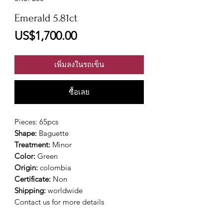
Emerald 5.81ct
ราคา
US$1,700.00
เพิ่มลงในรถเข็น
ซื้อเลย
Pieces: 65pcs
Shape:
Baguette
Treatment:
Minor
Color:
Green
Origin:
colombia
Certificate:
Non
Shipping:
worldwide
Contact us for more details