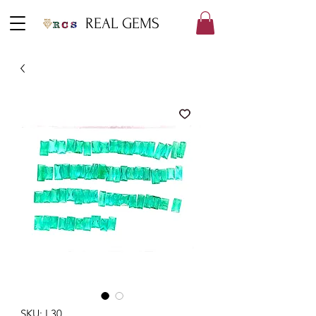
REAL GEMS
SKU: L30