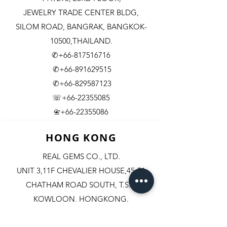
JEWELRY TRADE CENTER BLDG,
SILOM ROAD,
BANGRAK, BANGKOK-
10500,THAILAND.
✆+66-817516716
✆+66-891629515
✆+66-829587123
☏+66-22355085
​+66-22355086
📇
HONG KONG
REAL GEMS CO., LTD.
UNIT 3,11F CHEVALIER HOUSE,45-51
CHATHAM ROAD SOUTH, T.S.T.
KOWLOON, HONGKONG.
✆+852-98244467