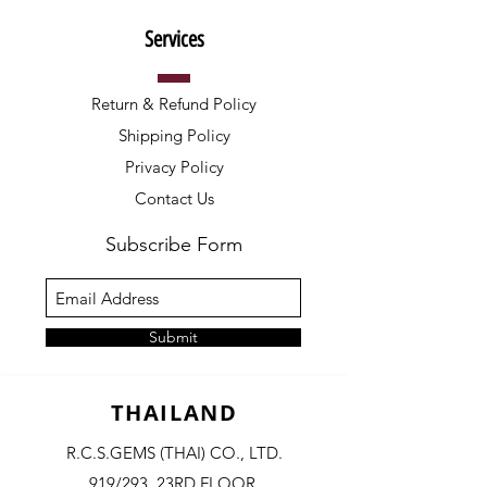
Services
Return & Refund Policy
Shipping Policy
Privacy Policy
Contact Us
Subscribe Form
Submit
THAILAND
R.C.S.GEMS (THAI) CO., LTD.
919/293, 23RD FLOOR,