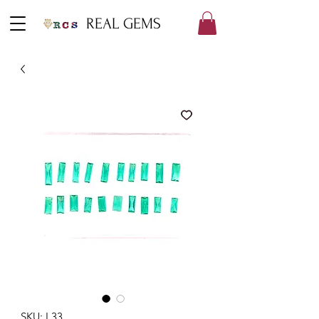
REAL GEMS
SKU: L33