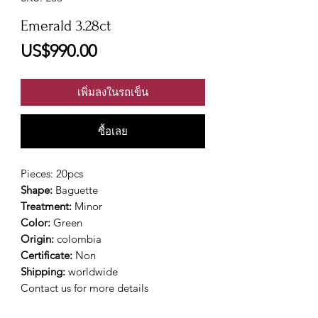
Emerald 3.28ct
ราคา
US$990.00
เพิ่มลงในรถเข็น
ซื้อเลย
Pieces: 20pcs
Shape:
Baguette
Treatment:
Minor
Color:
Green
Origin:
colombia
Certificate:
Non
Shipping:
worldwide
Contact us for more details