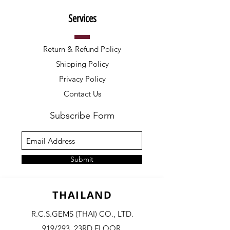
Services
Return & Refund Policy
Shipping Policy
Privacy Policy
Contact Us
Subscribe Form
Submit
THAILAND
R.C.S.GEMS (THAI) CO., LTD.
919/293, 23RD FLOOR,