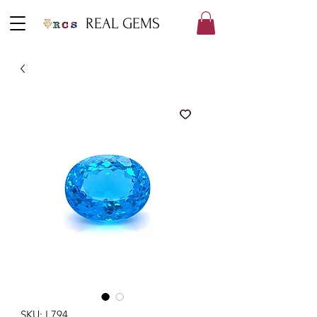
REAL GEMS
SKU: L794