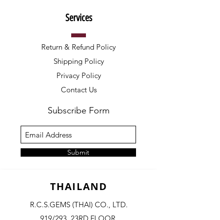
Services
Return & Refund Policy
Shipping Policy
Privacy Policy
Contact Us
Subscribe Form
Submit
THAILAND
R.C.S.GEMS (THAI) CO., LTD.
919/293, 23RD FLOOR,