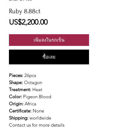
Ruby 8.88ct
ราคา
US$2,200.00
เพิ่มลงในรถเข็น
ซื้อเลย
Pieces:
26pcs
Shape:
Octagon
Treatment:
Heat
Color:
Pigeon Blood
Origin:
Africa
Certificate:
None
Shipping:
worldwide
Contact us for more details