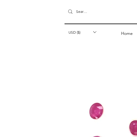
USD ($)
Home