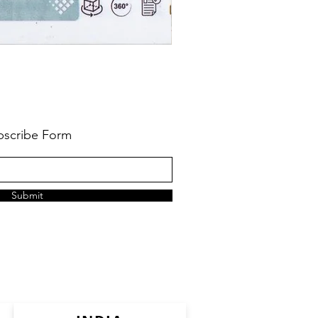
bscribe Form
Submit