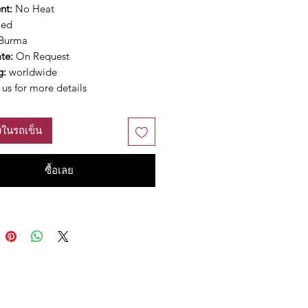
nt:
No Heat
Red
Burma
ate:
On Request
g:
worldwide
us for more details
ลงในรถเข็น
ซื้อเลย