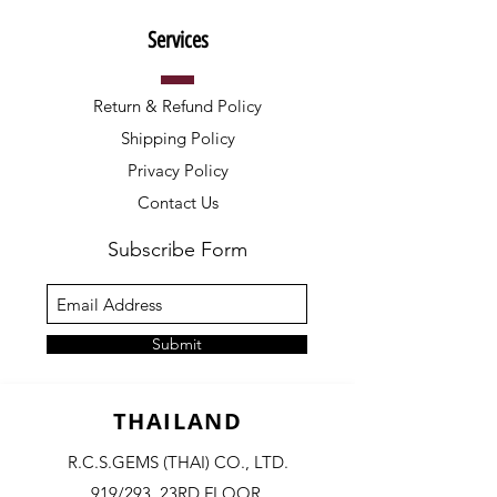
Services
Return & Refund Policy
Shipping Policy
Privacy Policy
Contact Us
Subscribe Form
Submit
THAILAND
R.C.S.GEMS (THAI) CO., LTD.
919/293, 23RD FLOOR,