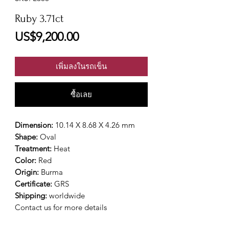
Ruby 3.71ct
ราคา
US$9,200.00
เพิ่มลงในรถเข็น
ซื้อเลย
Dimension:
10.14 X 8.68 X 4.26 mm
Shape:
Oval
Treatment:
Heat
Color:
Red
Origin:
Burma
Certificate:
GRS
Shipping:
worldwide
Contact us for more details