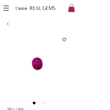
REAL GEMS
SKU: L366