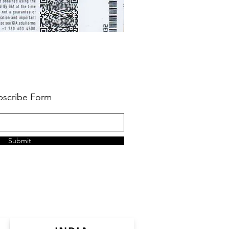
bscribe Form
Submit