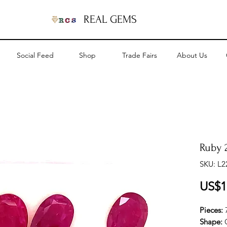
REAL GEMS
Social Feed
Shop
Trade Fairs
About Us
Ruby 2
SKU: L2
US$1
Pieces:
Shape: