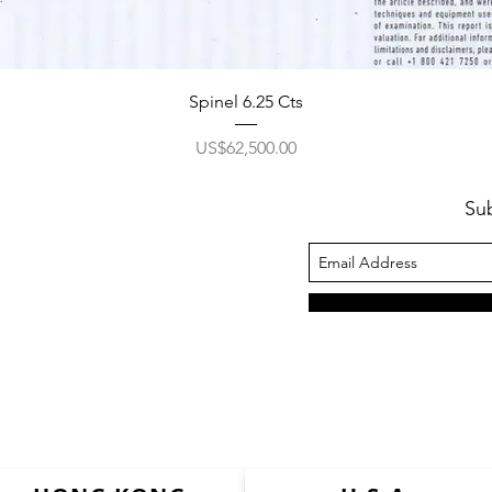
Spinel 6.25 Cts
ราคา
US$62,500.00
Su