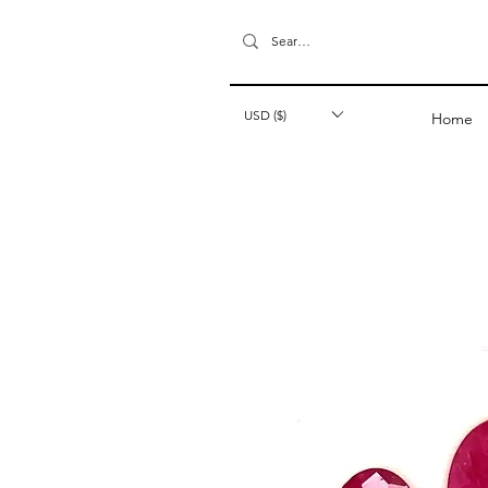
USD ($)
Home