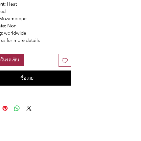
nt:
Heat
Red
Mozambique
ate:
Non
g:
worldwide
us for more details
ลงในรถเข็น
ซื้อเลย