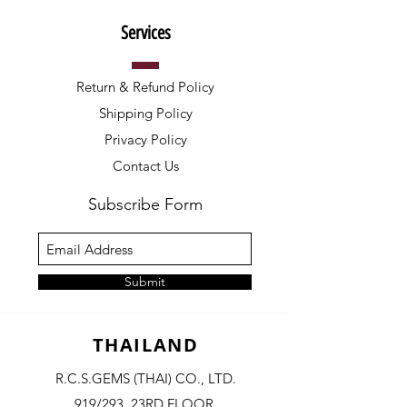
Services
Return & Refund Policy
Shipping Policy
Privacy Policy
Contact Us
Subscribe Form
Submit
THAILAND
R.C.S.GEMS (THAI) CO., LTD.
919/293, 23RD FLOOR,