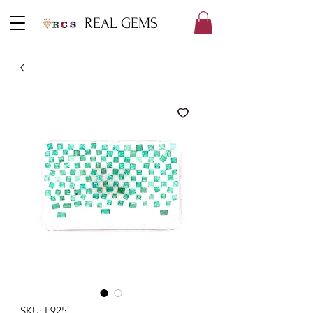
REAL GEMS
SKU: L925