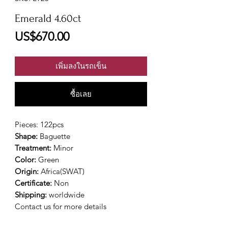
Emerald 4.60ct
ราคา
US$670.00
เพิ่มลงในรถเข็น
ซื้อเลย
Pieces: 122pcs
Shape:
Baguette
Treatment:
Minor
Color:
Green
Origin:
Africa(SWAT)
Certificate:
Non
Shipping:
worldwide
Contact us for more details