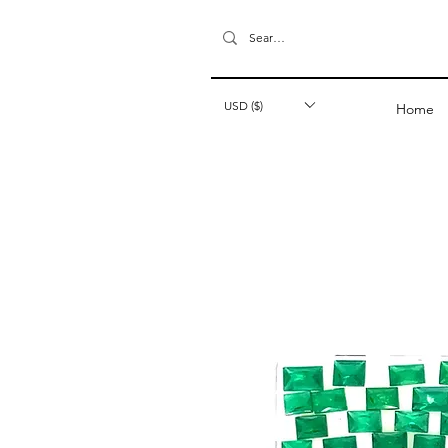
USD ($)
Home