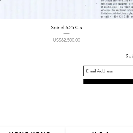
Spinel 6.25 Cts
ราคา
US$62,500.00
Su