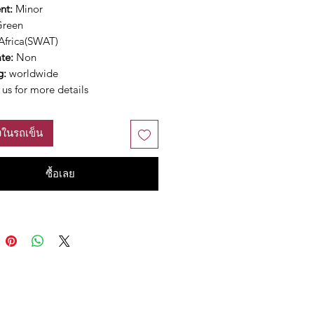
nt:
Minor
Green
Africa(SWAT)
ate:
Non
g:
worldwide
us for more details
ลงในรถเข็น
ซื้อเลย