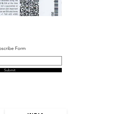
bscribe Form
Submit