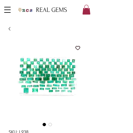
REAL GEMS
SKU: L938