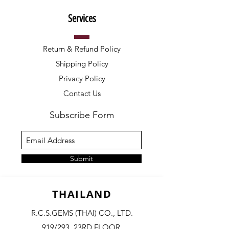
Services
Return & Refund Policy
Shipping Policy
Privacy Policy
Contact Us
Subscribe Form
Submit
THAILAND
R.C.S.GEMS (THAI) CO., LTD.
919/293, 23RD FLOOR,