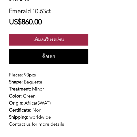
Emerald 10.63ct
ราคา
US$860.00
เพิ่มลงในรถเข็น
ซื้อเลย
Pieces: 93pcs
Shape:
Baguette
Treatment:
Minor
Color:
Green
Origin:
Africa(SWAT)
Certificate:
Non
Shipping:
worldwide
Contact us for more details