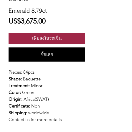
Emerald 8.79ct
ราคา
US$3,675.00
เพิ่มลงในรถเข็น
ซื้อเลย
Pieces: 84pcs
Shape:
Baguette
Treatment:
Minor
Color:
Green
Origin:
Africa(SWAT)
Certificate:
Non
Shipping:
worldwide
Contact us for more details