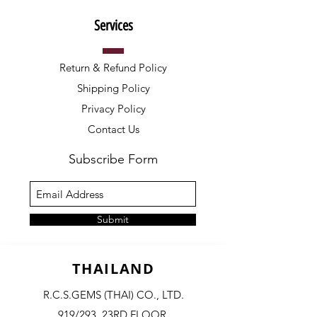
Services
Return & Refund Policy
Shipping Policy
Privacy Policy
Contact Us
Subscribe Form
Submit
THAILAND
R.C.S.GEMS (THAI) CO., LTD.
919/293, 23RD FLOOR,