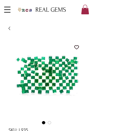
REAL GEMS
SKU: L935