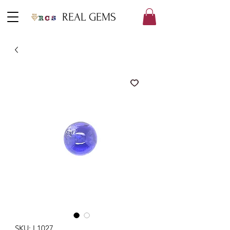
REAL GEMS
SKU: L1027