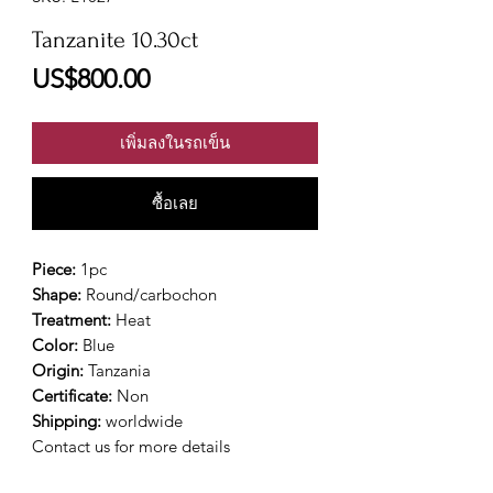
Tanzanite 10.30ct
ราคา
US$800.00
เพิ่มลงในรถเข็น
ซื้อเลย
Piece:
1pc
Shape:
Round/carbochon
Treatment:
Heat
Color:
Blue
Origin:
Tanzania
Certificate:
Non
Shipping:
worldwide
Contact us for more details