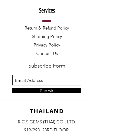
Services
Return & Refund Policy
Shipping Policy
Privacy Policy
Contact Us
Subscribe Form
Submit
THAILAND
R.C.S.GEMS (THAI) CO., LTD.
919/293, 23RD FLOOR,