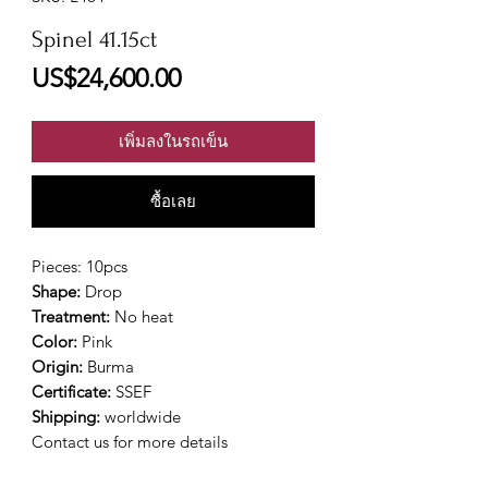
Spinel 41.15ct
ราคา
US$24,600.00
เพิ่มลงในรถเข็น
ซื้อเลย
Pieces: 10pcs
Shape:
Drop
Treatment:
No heat
Color:
Pink
Origin:
Burma
Certificate:
SSEF
Shipping:
worldwide
Contact us for more details