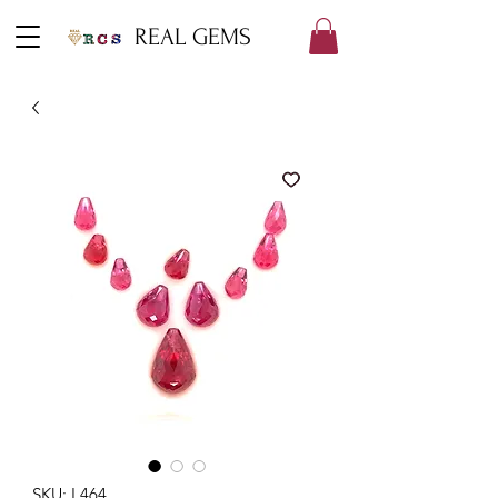
REAL GEMS
SKU: L464