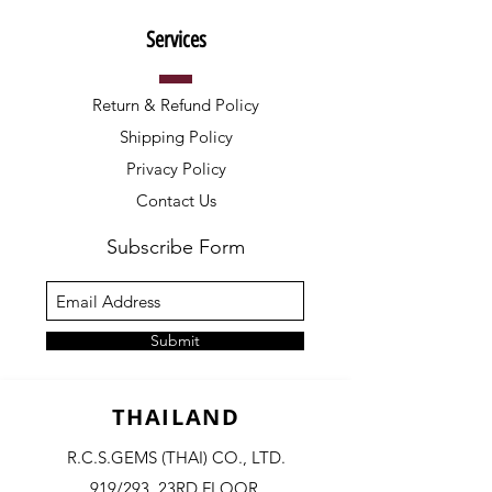
Services
Return & Refund Policy
Shipping Policy
Privacy Policy
Contact Us
Subscribe Form
Submit
THAILAND
R.C.S.GEMS (THAI) CO., LTD.
919/293, 23RD FLOOR,