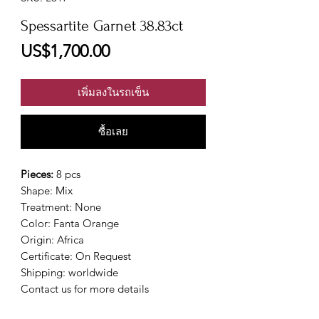
Spessartite Garnet 38.83ct
ราคา
US$1,700.00
เพิ่มลงในรถเข็น
ซื้อเลย
Pieces:
8 pcs
Shape: Mix
Treatment: None
Color: Fanta Orange
Origin: Africa
Certificate: On Request
Shipping: worldwide
Contact us for more details