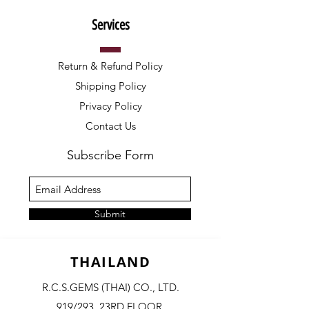
Services
Return & Refund Policy
Shipping Policy
Privacy Policy
Contact Us
Subscribe Form
Submit
THAILAND
R.C.S.GEMS (THAI) CO., LTD.
919/293, 23RD FLOOR,