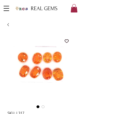
REAL GEMS
SKU: L317