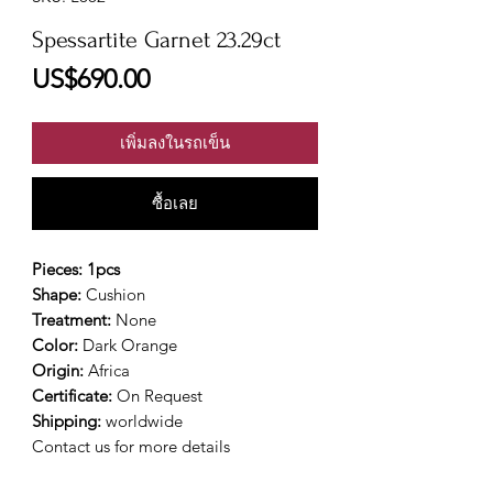
Spessartite Garnet 23.29ct
ราคา
US$690.00
เพิ่มลงในรถเข็น
ซื้อเลย
Pieces: 1pcs
Shape:
Cushion
Treatment:
None
Color:
Dark Orange
Origin:
Africa
Certificate:
On Request
Shipping:
worldwide
Contact us for more details