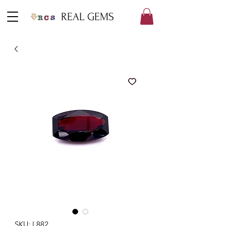
REAL GEMS
SKU: L882