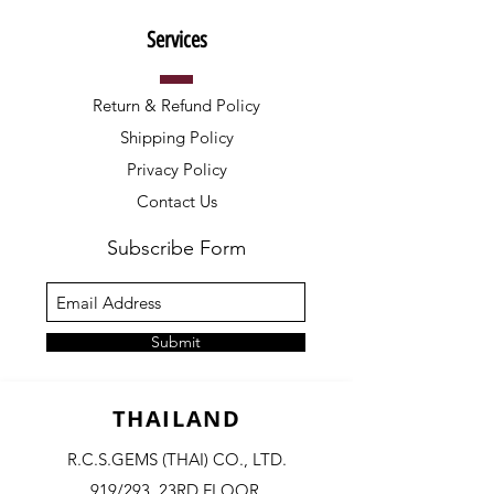
Services
Return & Refund Policy
Shipping Policy
Privacy Policy
Contact Us
Subscribe Form
Submit
THAILAND
R.C.S.GEMS (THAI) CO., LTD.
919/293, 23RD FLOOR,