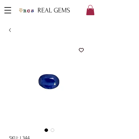
REAL GEMS
SKU: L344