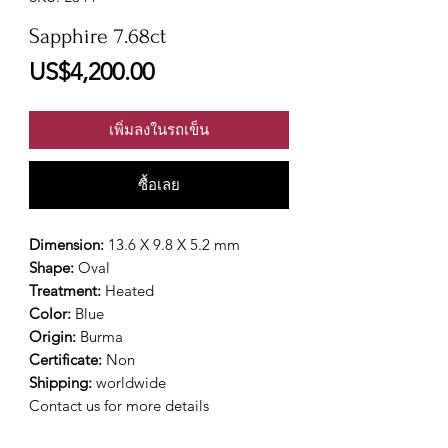
Sapphire 7.68ct
ราคา
US$4,200.00
เพิ่มลงในรถเข็น
ซื้อเลย
Dimension:
13.6 X 9.8 X 5.2 mm
Shape:
Oval
Treatment:
Heated
Color:
Blue
Origin:
Burma
Certificate:
Non
Shipping:
worldwide
Contact us for more details