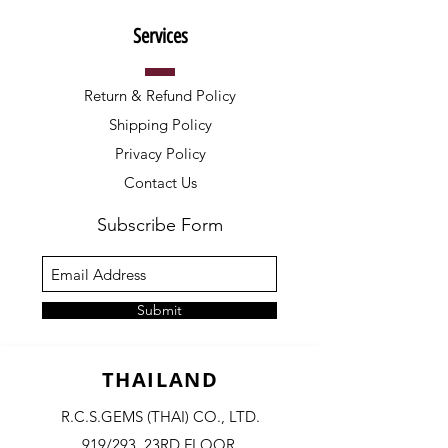
Services
Return & Refund Policy
Shipping Policy
Privacy Policy
Contact Us
Subscribe Form
Submit
THAILAND
R.C.S.GEMS (THAI) CO., LTD.
919/293, 23RD FLOOR,