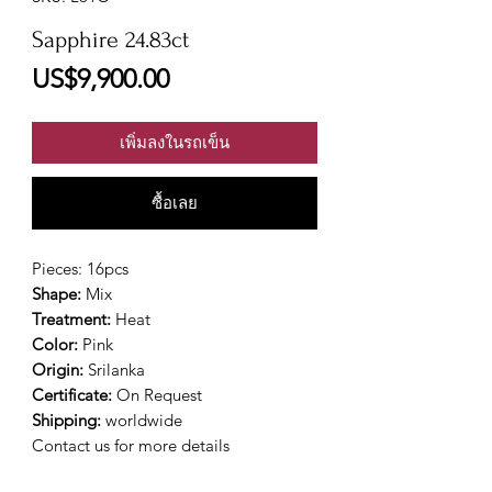
Sapphire 24.83ct
ราคา
US$9,900.00
เพิ่มลงในรถเข็น
ซื้อเลย
Pieces: 16pcs
Shape:
Mix
Treatment:
Heat
Color:
Pink
Origin:
Srilanka
Certificate:
On Request
Shipping:
worldwide
Contact us for more details