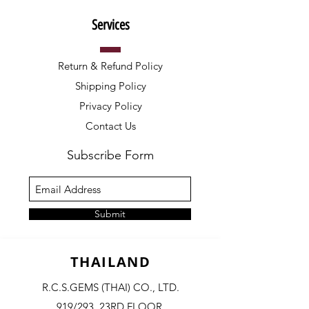
Services
Return & Refund Policy
Shipping Policy
Privacy Policy
Contact Us
Subscribe Form
Submit
THAILAND
R.C.S.GEMS (THAI) CO., LTD.
919/293, 23RD FLOOR,