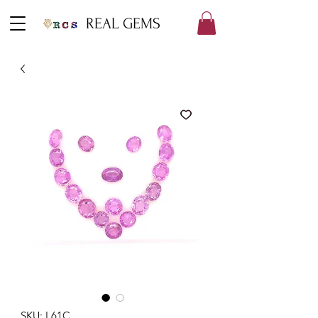
REAL GEMS
SKU: L61C