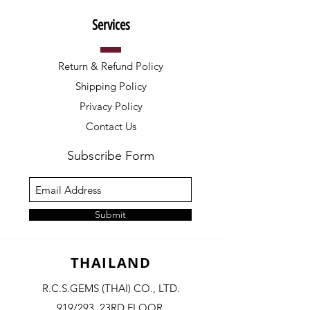
Services
Return & Refund Policy
Shipping Policy
Privacy Policy
Contact Us
Subscribe Form
Submit
THAILAND
R.C.S.GEMS (THAI) CO., LTD.
919/293, 23RD FLOOR,