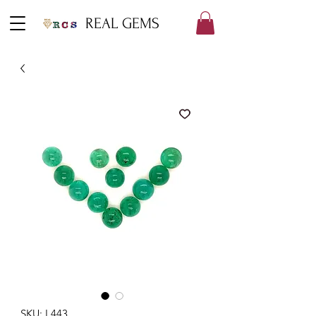
REAL GEMS
SKU: L443