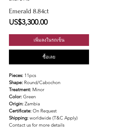
Emerald 8.84ct
ราคา
US$3,300.00
เพิ่มลงในรถเข็น
ซื้อเลย
Pieces:
11pcs
Shape:
Round/Cabochon
Treatment:
Minor
Color:
Green
Origin:
Zambia
Certificate:
On Request
Shipping:
worldwide (T&C Apply)
Contact us for more details