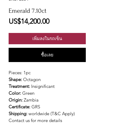
Emerald 7.10ct
ราคา
US$14,200.00
เพิ่มลงในรถเข็น
ซื้อเลย
Pieces: 1pc
Shape:
Octagon
Treatment:
Insignificant
Color:
Green
Origin:
Zambia
Certificate:
GRS
Shipping:
worldwide (T&C Apply)
Contact us for more details