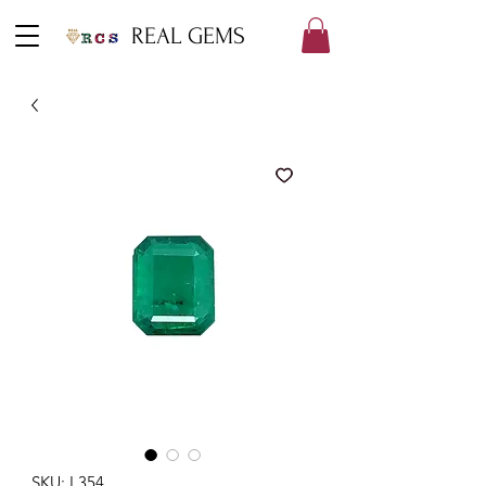
REAL GEMS
SKU: L354