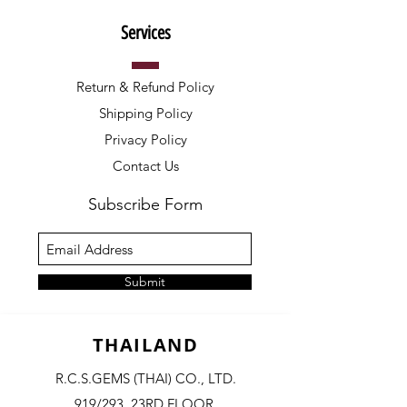
Services
Return & Refund Policy
Shipping Policy
Privacy Policy
Contact Us
Subscribe Form
Submit
THAILAND
R.C.S.GEMS (THAI) CO., LTD.
919/293, 23RD FLOOR,