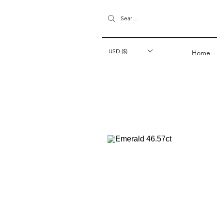
USD ($)
Home