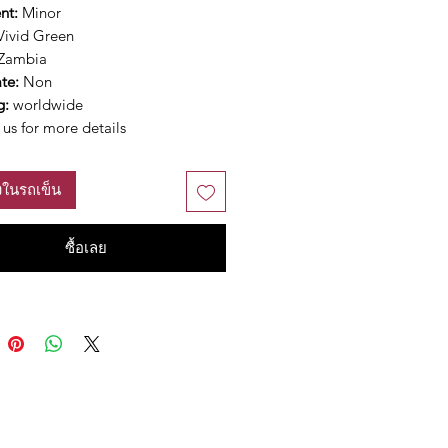
nt:
Minor
ivid Green
Zambia
ate:
Non
g:
worldwide
us for more details
ลงในรถเข็น
ซื้อเลย