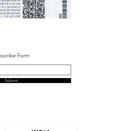
bscribe Form
Submit