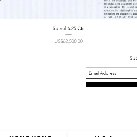
Spinel 6.25 Cts
ราคา
US$62,500.00
Su