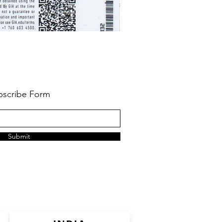
bscribe Form
Submit