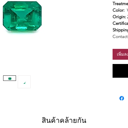
Treatme
Color:
V
Origin:
Certific
Shippin
Contact 
เพิ่ม
สินค้าคล้ายกัน