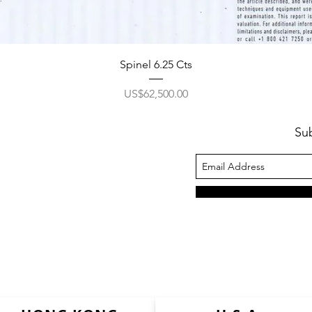
Spinel 6.25 Cts
ราคา
US$62,500.00
Su