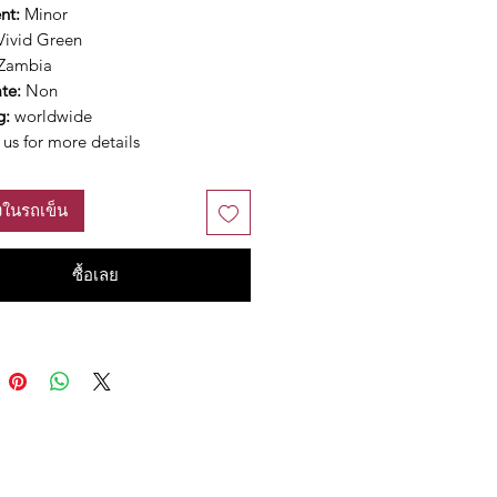
nt:
Minor
ivid Green
Zambia
ate:
Non
g:
worldwide
us for more details
ลงในรถเข็น
ซื้อเลย