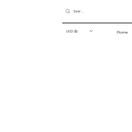
USD ($)
Home