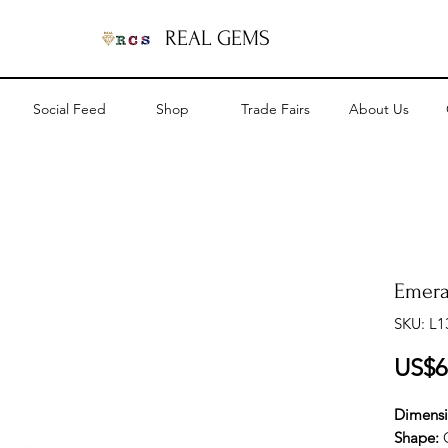
REAL GEMS
Social Feed
Shop
Trade Fairs
About Us
Emeral
SKU: L1
US$6
Dimens
Shape: