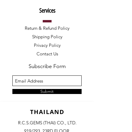
Services
Return & Refund Policy
Shipping Policy
Privacy Policy
Contact Us
Subscribe Form
Submit
THAILAND
R.C.S.GEMS (THAI) CO., LTD.
919/293, 23RD FLOOR,