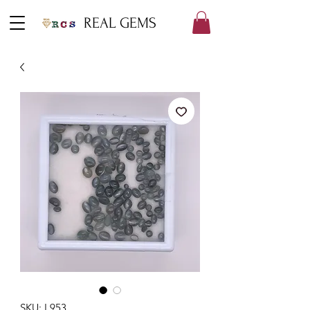
REAL GEMS
SKU: L953