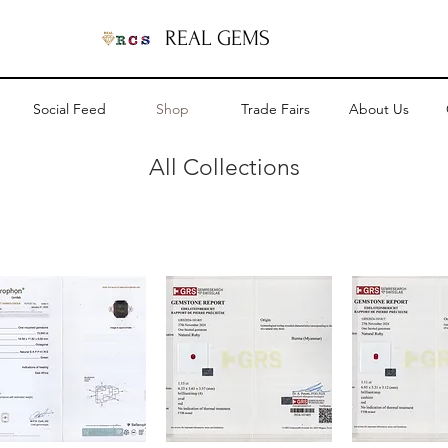
REAL GEMS
Social Feed
Shop
Trade Fairs
About Us
A
ll Collections