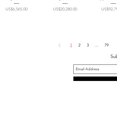
ราคา
ราคา
ราคา
US$6,565.00
US$20,280.00
US$92,7
1
2
3
...
79
Su